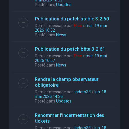
mai 2026 16:27
Posté dans
Updates
Publication du patch stable 3.2.60
Dernier message par
Flox
«
mar. 19 mai
2026 16:52
Posté dans
News
Publication du patch bêta 3.2.61
Dernier message par
Flox
«
mar. 19 mai
2026 10:57
Posté dans
News
Rendre le champ observateur
obligatoire
Dernier message par
lindam33
«
lun. 18
mai 2026 14:36
Posté dans
Updates
Renommer l'incermentation des
tickets
Dernier message par
lindam33
«
lun. 18