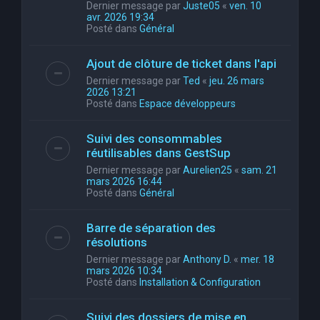
Dernier message par
Juste05
«
ven. 10
avr. 2026 19:34
Posté dans
Général
Ajout de clôture de ticket dans l'api
Dernier message par
Ted
«
jeu. 26 mars
2026 13:21
Posté dans
Espace développeurs
Suivi des consommables
réutilisables dans GestSup
Dernier message par
Aurelien25
«
sam. 21
mars 2026 16:44
Posté dans
Général
Barre de séparation des
résolutions
Dernier message par
Anthony D.
«
mer. 18
mars 2026 10:34
Posté dans
Installation & Configuration
Suivi des dossiers de mise en