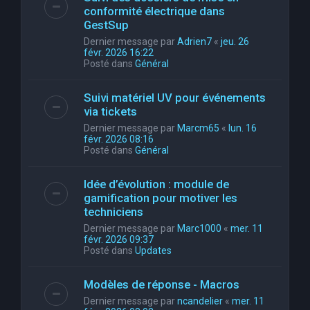
conformité électrique dans
GestSup
Dernier message par
Adrien7
«
jeu. 26
févr. 2026 16:22
Posté dans
Général
Suivi matériel UV pour événements
via tickets
Dernier message par
Marcm65
«
lun. 16
févr. 2026 08:16
Posté dans
Général
Idée d’évolution : module de
gamification pour motiver les
techniciens
Dernier message par
Marc1000
«
mer. 11
févr. 2026 09:37
Posté dans
Updates
Modèles de réponse - Macros
Dernier message par
ncandelier
«
mer. 11