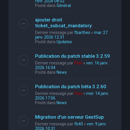
févr. 2026 08:02
Posté dans
Général
ajouter droit
ticket_subcat_mandatory
Dernier message par
fbarthes
«
mar. 27
janv. 2026 12:31
Posté dans
Updates
Publication du patch stable 3.2.59
Dernier message par
Flox
«
ven. 16 janv.
2026 16:04
Posté dans
News
Publication du patch bêta 3.2.60
Dernier message par
Flox
«
mer. 14 janv.
2026 17:06
Posté dans
News
Migration d'un serveur GestSup
Dernier message par
fb40
«
ven. 9 janv.
2026 10:31