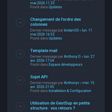
mai 2026 11:23
Posté dans
Updates
Changement de l'ordre des
colonnes
Dernier message par
lindam33
«
lun. 11
mai 2026 16:52
Posté dans
Updates
Template mail
Dernier message par
Anthony D.
«
lun. 27
avr. 2026 17:54
Posté dans
Espace développeurs
Sujet API
Dernier message par
Anthonyv
«
mer. 15
avr. 2026 21:05
Posté dans
Installation & Configuration
Utilisation de GestSup en petite
structure : vos retours ?