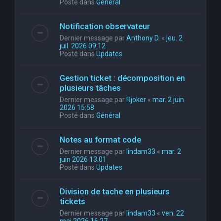
Posté dans
Général
Notification observateur
Dernier message par
Anthony D.
«
jeu. 2
juil. 2026 09:12
Posté dans
Updates
Gestion ticket : décomposition en
plusieurs tâches
Dernier message par
Rjoker
«
mar. 2 juin
2026 15:58
Posté dans
Général
Notes au format code
Dernier message par
lindam33
«
mar. 2
juin 2026 13:01
Posté dans
Updates
Division de tache en plusieurs
tickets
Dernier message par
lindam33
«
ven. 22