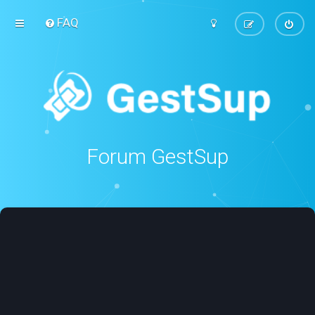
FAQ
Forum GestSup