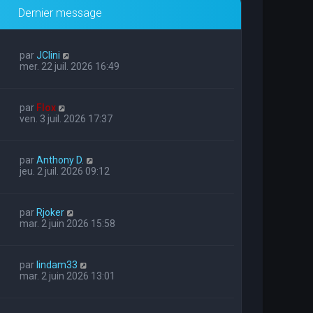
Dernier message
par
JClini
mer. 22 juil. 2026 16:49
par
Flox
ven. 3 juil. 2026 17:37
par
Anthony D.
jeu. 2 juil. 2026 09:12
par
Rjoker
mar. 2 juin 2026 15:58
par
lindam33
mar. 2 juin 2026 13:01