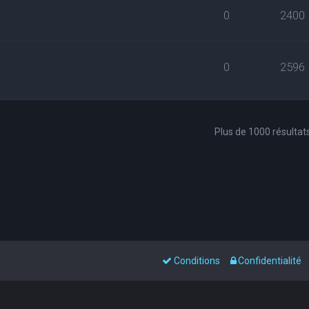
0
2400
0
2596
Plus de 1000 résultat
Conditions
Confidentialité