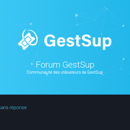
Forum GestSup
Communauté des utilisateurs de GestSup
sans réponse