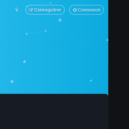
S’enregistrer
Connexion