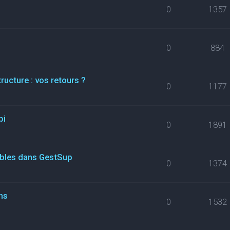
0
1357
0
884
ructure : vos retours ?
0
1177
pi
0
1891
ables dans GestSup
0
1374
ns
0
1532