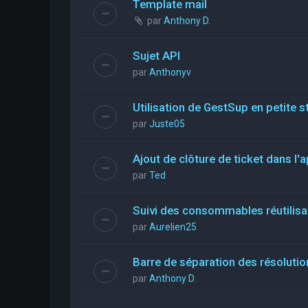
Template mail
par
Anthony D.
Sujet API
par
Anthonyv
Utilisation de GestSup en petite st
par
Juste05
Ajout de clôture de ticket dans l'a
par
Ted
Suivi des consommables réutilis
par
Aurelien25
Barre de séparation des résolutio
par
Anthony D.