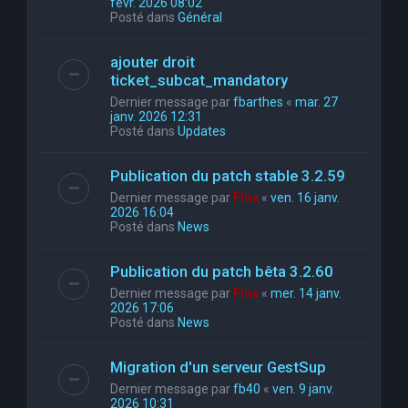
févr. 2026 08:02
Posté dans
Général
ajouter droit
ticket_subcat_mandatory
Dernier message par
fbarthes
«
mar. 27
janv. 2026 12:31
Posté dans
Updates
Publication du patch stable 3.2.59
Dernier message par
Flox
«
ven. 16 janv.
2026 16:04
Posté dans
News
Publication du patch bêta 3.2.60
Dernier message par
Flox
«
mer. 14 janv.
2026 17:06
Posté dans
News
Migration d'un serveur GestSup
Dernier message par
fb40
«
ven. 9 janv.
2026 10:31