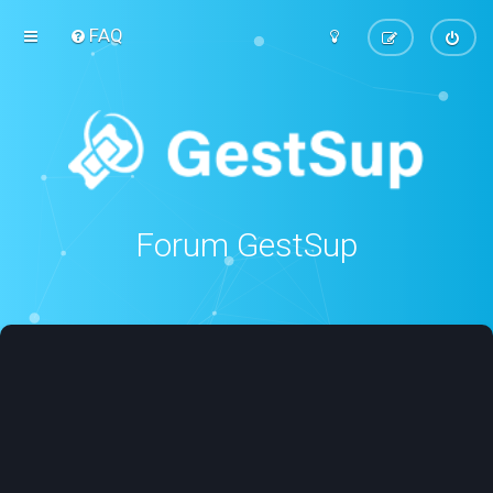
FAQ
Forum GestSup