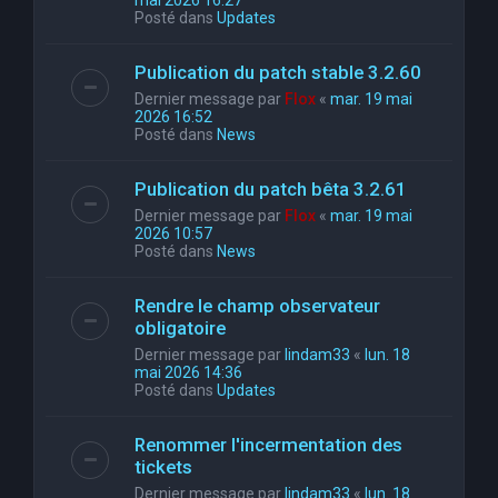
mai 2026 16:27
Posté dans
Updates
Publication du patch stable 3.2.60
Dernier message par
Flox
«
mar. 19 mai
2026 16:52
Posté dans
News
Publication du patch bêta 3.2.61
Dernier message par
Flox
«
mar. 19 mai
2026 10:57
Posté dans
News
Rendre le champ observateur
obligatoire
Dernier message par
lindam33
«
lun. 18
mai 2026 14:36
Posté dans
Updates
Renommer l'incermentation des
tickets
Dernier message par
lindam33
«
lun. 18