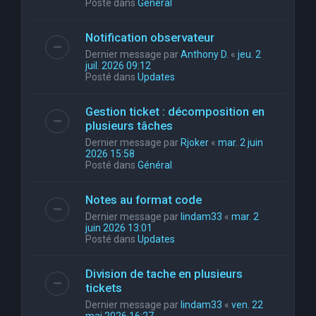
Posté dans
Général
Notification observateur
Dernier message par
Anthony D.
«
jeu. 2
juil. 2026 09:12
Posté dans
Updates
Gestion ticket : décomposition en
plusieurs tâches
Dernier message par
Rjoker
«
mar. 2 juin
2026 15:58
Posté dans
Général
Notes au format code
Dernier message par
lindam33
«
mar. 2
juin 2026 13:01
Posté dans
Updates
Division de tache en plusieurs
tickets
Dernier message par
lindam33
«
ven. 22