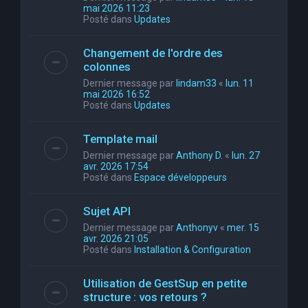
mai 2026 11:23
Posté dans
Updates
Changement de l'ordre des
colonnes
Dernier message par
lindam33
«
lun. 11
mai 2026 16:52
Posté dans
Updates
Template mail
Dernier message par
Anthony D.
«
lun. 27
avr. 2026 17:54
Posté dans
Espace développeurs
Sujet API
Dernier message par
Anthonyv
«
mer. 15
avr. 2026 21:05
Posté dans
Installation & Configuration
Utilisation de GestSup en petite
structure : vos retours ?