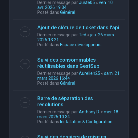
Dernier message par
Juste05
«
ven. 10
avr. 2026 19:34
Posté dans
Général
Ajout de clôture de ticket dans l'api
Dernier message par
Ted
«
jeu. 26 mars
2026 13:21
Posté dans
Espace développeurs
Suivi des consommables
réutilisables dans GestSup
Dernier message par
Aurelien25
«
sam. 21
mars 2026 16:44
Posté dans
Général
Barre de séparation des
résolutions
Dernier message par
Anthony D.
«
mer. 18
mars 2026 10:34
Posté dans
Installation & Configuration
Suivi des dossiers de mise en