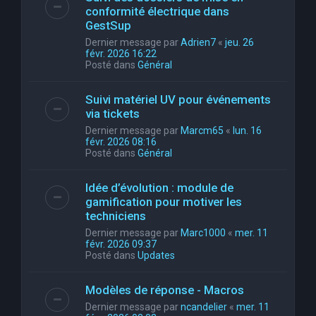
conformité électrique dans
GestSup
Dernier message par
Adrien7
«
jeu. 26
févr. 2026 16:22
Posté dans
Général
Suivi matériel UV pour événements
via tickets
Dernier message par
Marcm65
«
lun. 16
févr. 2026 08:16
Posté dans
Général
Idée d’évolution : module de
gamification pour motiver les
techniciens
Dernier message par
Marc1000
«
mer. 11
févr. 2026 09:37
Posté dans
Updates
Modèles de réponse - Macros
Dernier message par
ncandelier
«
mer. 11