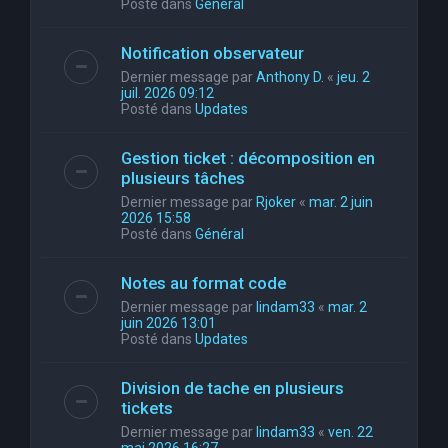
Posté dans
Général
Notification observateur
Dernier message par
Anthony D.
«
jeu. 2
juil. 2026 09:12
Posté dans
Updates
Gestion ticket : décomposition en
plusieurs tâches
Dernier message par
Rjoker
«
mar. 2 juin
2026 15:58
Posté dans
Général
Notes au format code
Dernier message par
lindam33
«
mar. 2
juin 2026 13:01
Posté dans
Updates
Division de tache en plusieurs
tickets
Dernier message par
lindam33
«
ven. 22