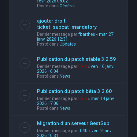
févr. 2026 08:02
Posté dans
Général
ajouter droit
ticket_subcat_mandatory
Dernier message par
fbarthes
«
mar. 27
janv. 2026 12:31
Posté dans
Updates
Publication du patch stable 3.2.59
Dernier message par
Flox
«
ven. 16 janv.
2026 16:04
Posté dans
News
Publication du patch bêta 3.2.60
Dernier message par
Flox
«
mer. 14 janv.
2026 17:06
Posté dans
News
Migration d'un serveur GestSup
Dernier message par
fb40
«
ven. 9 janv.
2026 10:31