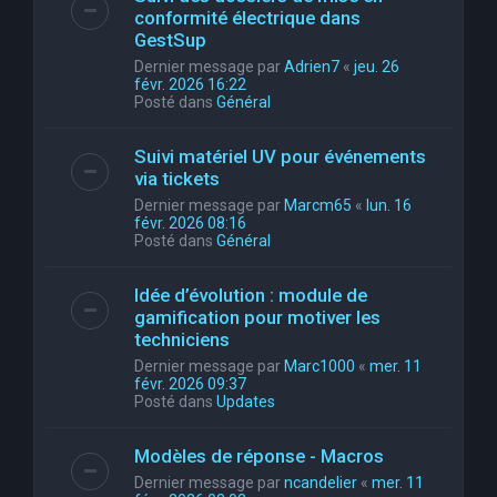
conformité électrique dans
GestSup
Dernier message par
Adrien7
«
jeu. 26
févr. 2026 16:22
Posté dans
Général
Suivi matériel UV pour événements
via tickets
Dernier message par
Marcm65
«
lun. 16
févr. 2026 08:16
Posté dans
Général
Idée d’évolution : module de
gamification pour motiver les
techniciens
Dernier message par
Marc1000
«
mer. 11
févr. 2026 09:37
Posté dans
Updates
Modèles de réponse - Macros
Dernier message par
ncandelier
«
mer. 11