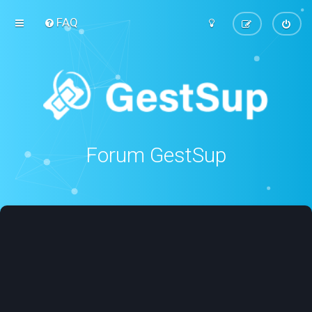
FAQ
Forum GestSup