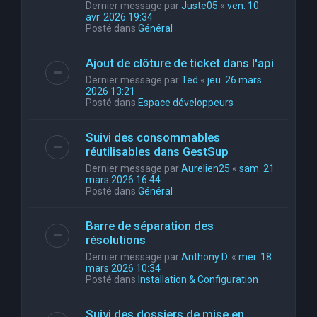
Dernier message par
Juste05
«
ven. 10
avr. 2026 19:34
Posté dans
Général
Ajout de clôture de ticket dans l'api
Dernier message par
Ted
«
jeu. 26 mars
2026 13:21
Posté dans
Espace développeurs
Suivi des consommables
réutilisables dans GestSup
Dernier message par
Aurelien25
«
sam. 21
mars 2026 16:44
Posté dans
Général
Barre de séparation des
résolutions
Dernier message par
Anthony D.
«
mer. 18
mars 2026 10:34
Posté dans
Installation & Configuration
Suivi des dossiers de mise en