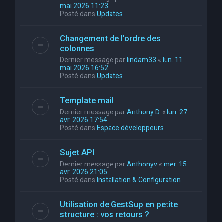
mai 2026 11:23
Posté dans
Updates
Changement de l'ordre des
colonnes
Dernier message par
lindam33
«
lun. 11
mai 2026 16:52
Posté dans
Updates
Template mail
Dernier message par
Anthony D.
«
lun. 27
avr. 2026 17:54
Posté dans
Espace développeurs
Sujet API
Dernier message par
Anthonyv
«
mer. 15
avr. 2026 21:05
Posté dans
Installation & Configuration
Utilisation de GestSup en petite
structure : vos retours ?