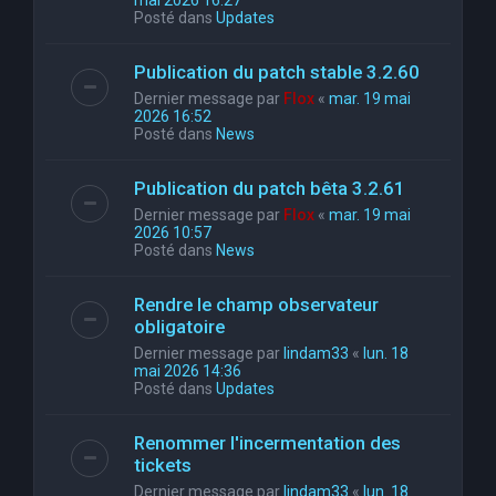
mai 2026 16:27
Posté dans
Updates
Publication du patch stable 3.2.60
Dernier message par
Flox
«
mar. 19 mai
2026 16:52
Posté dans
News
Publication du patch bêta 3.2.61
Dernier message par
Flox
«
mar. 19 mai
2026 10:57
Posté dans
News
Rendre le champ observateur
obligatoire
Dernier message par
lindam33
«
lun. 18
mai 2026 14:36
Posté dans
Updates
Renommer l'incermentation des
tickets
Dernier message par
lindam33
«
lun. 18