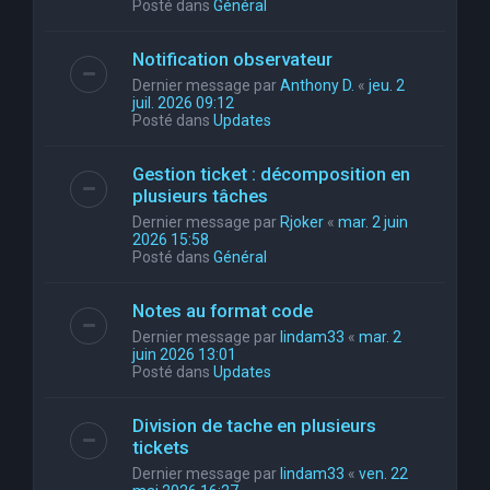
Posté dans
Général
Notification observateur
Dernier message par
Anthony D.
«
jeu. 2
juil. 2026 09:12
Posté dans
Updates
Gestion ticket : décomposition en
plusieurs tâches
Dernier message par
Rjoker
«
mar. 2 juin
2026 15:58
Posté dans
Général
Notes au format code
Dernier message par
lindam33
«
mar. 2
juin 2026 13:01
Posté dans
Updates
Division de tache en plusieurs
tickets
Dernier message par
lindam33
«
ven. 22