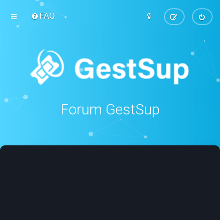
FAQ
Forum GestSup