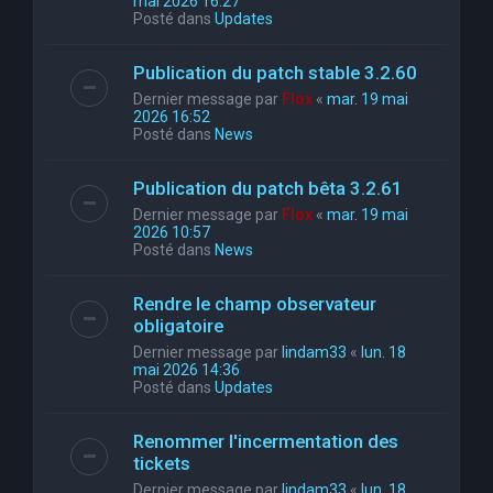
mai 2026 16:27
Posté dans
Updates
Publication du patch stable 3.2.60
Dernier message par
Flox
«
mar. 19 mai
2026 16:52
Posté dans
News
Publication du patch bêta 3.2.61
Dernier message par
Flox
«
mar. 19 mai
2026 10:57
Posté dans
News
Rendre le champ observateur
obligatoire
Dernier message par
lindam33
«
lun. 18
mai 2026 14:36
Posté dans
Updates
Renommer l'incermentation des
tickets
Dernier message par
lindam33
«
lun. 18