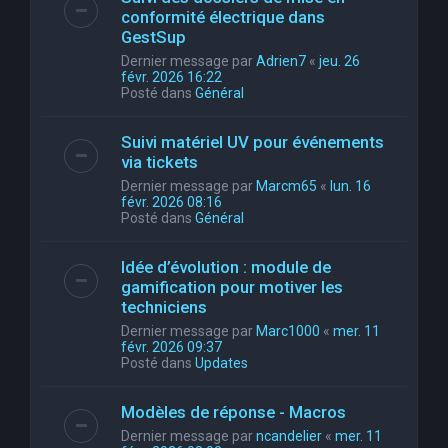
conformité électrique dans
GestSup
Dernier message par
Adrien7
«
jeu. 26
févr. 2026 16:22
Posté dans
Général
Suivi matériel UV pour événements
via tickets
Dernier message par
Marcm65
«
lun. 16
févr. 2026 08:16
Posté dans
Général
Idée d’évolution : module de
gamification pour motiver les
techniciens
Dernier message par
Marc1000
«
mer. 11
févr. 2026 09:37
Posté dans
Updates
Modèles de réponse - Macros
Dernier message par
ncandelier
«
mer. 11