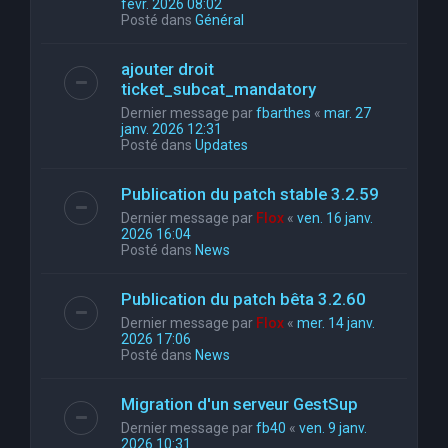
févr. 2026 08:02
Posté dans
Général
ajouter droit
ticket_subcat_mandatory
Dernier message par
fbarthes
«
mar. 27
janv. 2026 12:31
Posté dans
Updates
Publication du patch stable 3.2.59
Dernier message par
Flox
«
ven. 16 janv.
2026 16:04
Posté dans
News
Publication du patch bêta 3.2.60
Dernier message par
Flox
«
mer. 14 janv.
2026 17:06
Posté dans
News
Migration d'un serveur GestSup
Dernier message par
fb40
«
ven. 9 janv.
2026 10:31