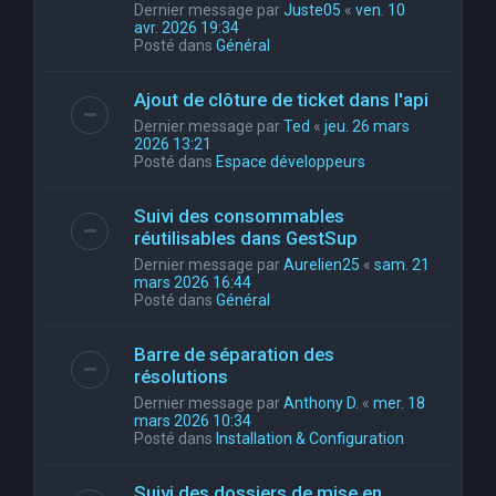
Dernier message par
Juste05
«
ven. 10
avr. 2026 19:34
Posté dans
Général
Ajout de clôture de ticket dans l'api
Dernier message par
Ted
«
jeu. 26 mars
2026 13:21
Posté dans
Espace développeurs
Suivi des consommables
réutilisables dans GestSup
Dernier message par
Aurelien25
«
sam. 21
mars 2026 16:44
Posté dans
Général
Barre de séparation des
résolutions
Dernier message par
Anthony D.
«
mer. 18
mars 2026 10:34
Posté dans
Installation & Configuration
Suivi des dossiers de mise en