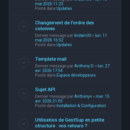
mai 2026 11:23
Posté dans
Updates
Changement de l'ordre des
colonnes
Dernier message par
lindam33
«
lun. 11
mai 2026 16:52
Posté dans
Updates
Template mail
Dernier message par
Anthony D.
«
lun. 27
avr. 2026 17:54
Posté dans
Espace développeurs
Sujet API
Dernier message par
Anthonyv
«
mer. 15
avr. 2026 21:05
Posté dans
Installation & Configuration
Utilisation de GestSup en petite
structure : vos retours ?