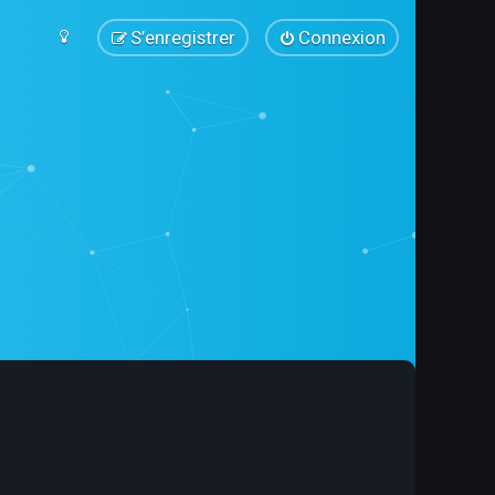
S’enregistrer
Connexion