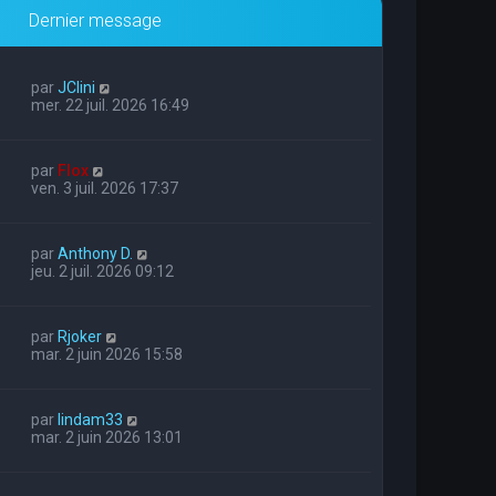
Dernier message
par
JClini
mer. 22 juil. 2026 16:49
par
Flox
ven. 3 juil. 2026 17:37
par
Anthony D.
jeu. 2 juil. 2026 09:12
par
Rjoker
mar. 2 juin 2026 15:58
par
lindam33
mar. 2 juin 2026 13:01