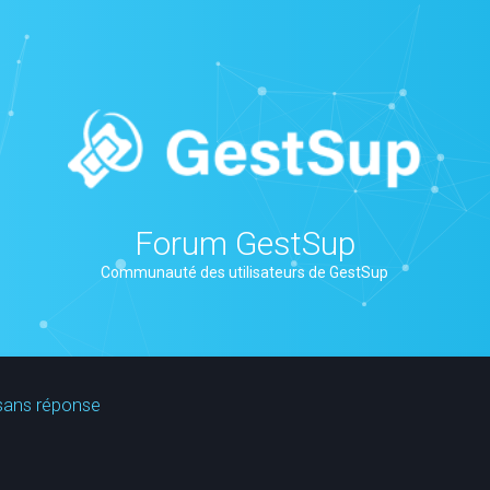
Forum GestSup
Communauté des utilisateurs de GestSup
sans réponse