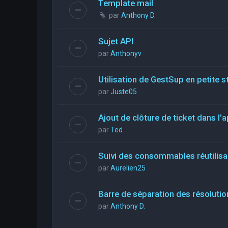
Template mail
par
Anthony D.
Sujet API
par
Anthonyv
Utilisation de GestSup en petite st
par
Juste05
Ajout de clôture de ticket dans l'a
par
Ted
Suivi des consommables réutilis
par
Aurelien25
Barre de séparation des résolutio
par
Anthony D.