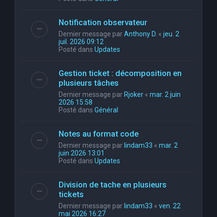
Notification observateur
Dernier message par
Anthony D.
«
jeu. 2
juil. 2026 09:12
Posté dans
Updates
Gestion ticket : décomposition en
plusieurs tâches
Dernier message par
Rjoker
«
mar. 2 juin
2026 15:58
Posté dans
Général
Notes au format code
Dernier message par
lindam33
«
mar. 2
juin 2026 13:01
Posté dans
Updates
Division de tache en plusieurs
tickets
Dernier message par
lindam33
«
ven. 22
mai 2026 16:27