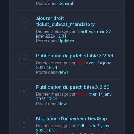
Posté dans
Général
ajouter droit
ticket_subcat_mandatory
Dernier message par
fbarthes
«
mar. 27
janv. 2026 12:31
Posté dans
Updates
Publication du patch stable 3.2.59
Dernier message par
Flox
«
ven. 16 janv.
2026 16:04
Posté dans
News
Publication du patch bêta 3.2.60
Dernier message par
Flox
«
mer. 14 janv.
2026 17:06
Posté dans
News
Migration d'un serveur GestSup
Dernier message par
fb40
«
ven. 9 janv.
2026 10:31