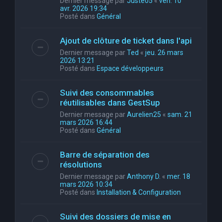
Dernier message par
Juste05
«
ven. 10
avr. 2026 19:34
Posté dans
Général
Ajout de clôture de ticket dans l'api
Dernier message par
Ted
«
jeu. 26 mars
2026 13:21
Posté dans
Espace développeurs
Suivi des consommables
réutilisables dans GestSup
Dernier message par
Aurelien25
«
sam. 21
mars 2026 16:44
Posté dans
Général
Barre de séparation des
résolutions
Dernier message par
Anthony D.
«
mer. 18
mars 2026 10:34
Posté dans
Installation & Configuration
Suivi des dossiers de mise en