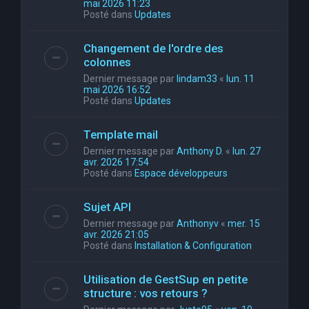
mai 2026 11:23
Posté dans
Updates
Changement de l'ordre des
colonnes
Dernier message par
lindam33
«
lun. 11
mai 2026 16:52
Posté dans
Updates
Template mail
Dernier message par
Anthony D.
«
lun. 27
avr. 2026 17:54
Posté dans
Espace développeurs
Sujet API
Dernier message par
Anthonyv
«
mer. 15
avr. 2026 21:05
Posté dans
Installation & Configuration
Utilisation de GestSup en petite
structure : vos retours ?