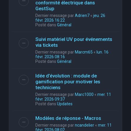
conformité électrique dans
GestSup
Dernier message par
Adrien7
«
jeu. 26
févr. 2026 16:22
Posté dans
Général
Suivi matériel UV pour événements
via tickets
Dernier message par
Marcm65
«
lun. 16
févr. 2026 08:16
Posté dans
Général
Idée d’évolution : module de
gamification pour motiver les
techniciens
Dernier message par
Marc1000
«
mer. 11
févr. 2026 09:37
Posté dans
Updates
Modèles de réponse - Macros
Dernier message par
ncandelier
«
mer. 11
févr. 2026 08:02