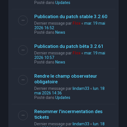
Posté dans
Updates
Publication du patch stable 3.2.60
Dernier message par
Flox
«
mar. 19 mai
2026 16:52
Posté dans
News
Publication du patch bêta 3.2.61
Dernier message par
Flox
«
mar. 19 mai
2026 10:57
Posté dans
News
Rendre le champ observateur
obligatoire
Dernier message par
lindam33
«
lun. 18
mai 2026 14:36
Posté dans
Updates
Renommer l'incermentation des
tickets
Dernier message par
lindam33
«
lun. 18