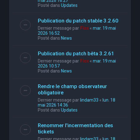
mai 2026 16:27
Posté dans
Updates
Publication du patch stable 3.2.60
Dernier message par
Flox
«
mar. 19 mai
2026 16:52
Posté dans
News
Publication du patch bêta 3.2.61
Dernier message par
Flox
«
mar. 19 mai
2026 10:57
Posté dans
News
Rendre le champ observateur
obligatoire
Dernier message par
lindam33
«
lun. 18
mai 2026 14:36
Posté dans
Updates
Renommer l'incermentation des
tickets
Dernier message par
lindam33
«
lun. 18