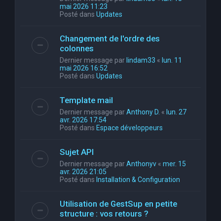
mai 2026 11:23
Posté dans
Updates
Changement de l'ordre des
colonnes
Dernier message par
lindam33
«
lun. 11
mai 2026 16:52
Posté dans
Updates
Template mail
Dernier message par
Anthony D.
«
lun. 27
avr. 2026 17:54
Posté dans
Espace développeurs
Sujet API
Dernier message par
Anthonyv
«
mer. 15
avr. 2026 21:05
Posté dans
Installation & Configuration
Utilisation de GestSup en petite
structure : vos retours ?