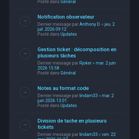
Posté dans
Général
Notification observateur
Dernier message par
Anthony D.
«
jeu. 2
juil. 2026 09:12
Posté dans
Updates
Gestion ticket : décomposition en
plusieurs tâches
Dernier message par
Rjoker
«
mar. 2 juin
2026 15:58
Posté dans
Général
Notes au format code
Dernier message par
lindam33
«
mar. 2
juin 2026 13:01
Posté dans
Updates
Division de tache en plusieurs
tickets
Dernier message par
lindam33
«
ven. 22