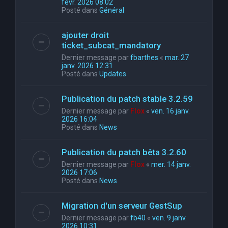
févr. 2026 08:02
Posté dans
Général
ajouter droit
ticket_subcat_mandatory
Dernier message par
fbarthes
«
mar. 27
janv. 2026 12:31
Posté dans
Updates
Publication du patch stable 3.2.59
Dernier message par
Flox
«
ven. 16 janv.
2026 16:04
Posté dans
News
Publication du patch bêta 3.2.60
Dernier message par
Flox
«
mer. 14 janv.
2026 17:06
Posté dans
News
Migration d'un serveur GestSup
Dernier message par
fb40
«
ven. 9 janv.
2026 10:31