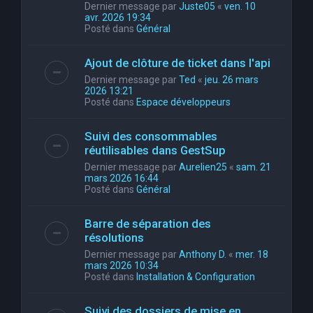
Dernier message par
Juste05
«
ven. 10
avr. 2026 19:34
Posté dans
Général
Ajout de clôture de ticket dans l'api
Dernier message par
Ted
«
jeu. 26 mars
2026 13:21
Posté dans
Espace développeurs
Suivi des consommables
réutilisables dans GestSup
Dernier message par
Aurelien25
«
sam. 21
mars 2026 16:44
Posté dans
Général
Barre de séparation des
résolutions
Dernier message par
Anthony D.
«
mer. 18
mars 2026 10:34
Posté dans
Installation & Configuration
Suivi des dossiers de mise en