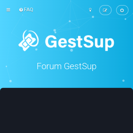
FAQ
Forum GestSup