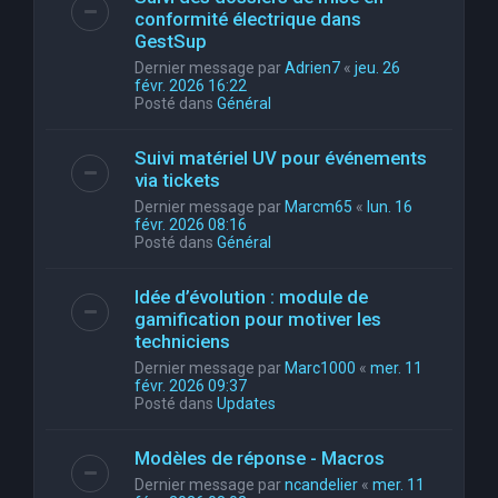
conformité électrique dans
GestSup
Dernier message par
Adrien7
«
jeu. 26
févr. 2026 16:22
Posté dans
Général
Suivi matériel UV pour événements
via tickets
Dernier message par
Marcm65
«
lun. 16
févr. 2026 08:16
Posté dans
Général
Idée d’évolution : module de
gamification pour motiver les
techniciens
Dernier message par
Marc1000
«
mer. 11
févr. 2026 09:37
Posté dans
Updates
Modèles de réponse - Macros
Dernier message par
ncandelier
«
mer. 11