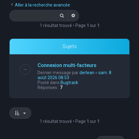
Aller à la recherche avancée
Rechercher
Recherche avancée
1 résultat trouvé • Page
1
sur
1
Sujets
Connexion multi-facteurs
Dernier message par
derlean
«
sam. 8
août 2026 08:53
Posté dans
Bugtrack
Réponses :
7
1 résultat trouvé • Page
1
sur
1