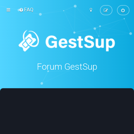
FAQ
Forum GestSup