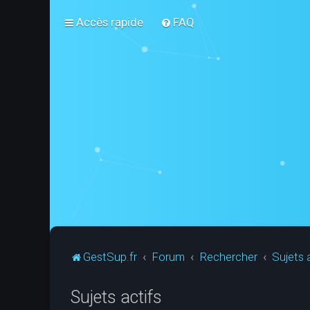
Accès rapide
FAQ
GestSup.fr
Forum
Rechercher
Sujets 
Sujets actifs