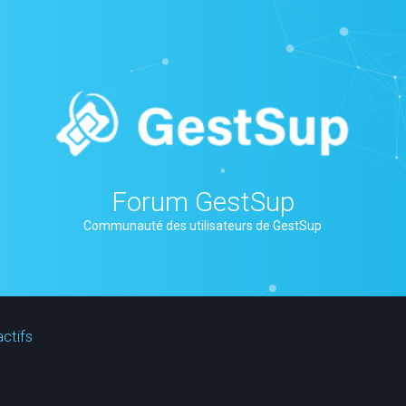
Forum GestSup
Communauté des utilisateurs de GestSup
actifs