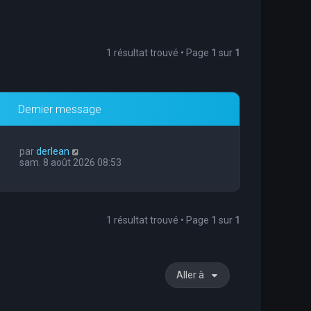
1 résultat trouvé • Page
1
sur
1
Dernier message
par
derlean
sam. 8 août 2026 08:53
1 résultat trouvé • Page
1
sur
1
Aller à