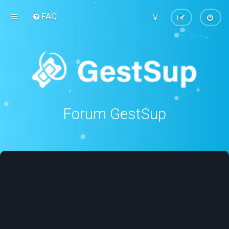
FAQ
Forum GestSup