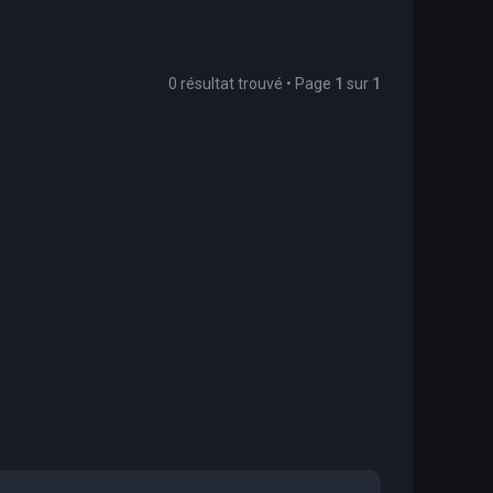
0 résultat trouvé • Page
1
sur
1