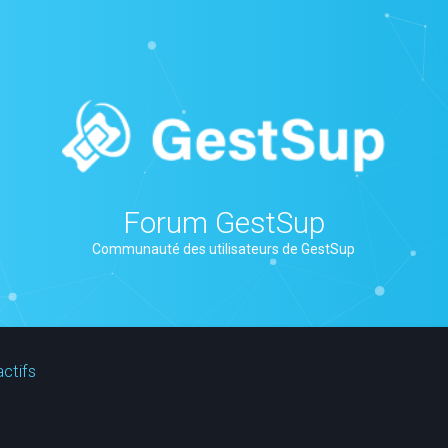
Forum GestSup
Communauté des utilisateurs de GestSup
actifs