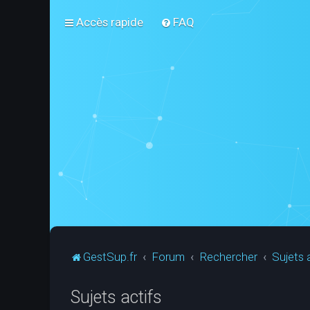
Accès rapide
FAQ
GestSup.fr
Forum
Rechercher
Sujets 
Sujets actifs