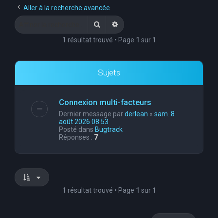
Aller à la recherche avancée
Rechercher
Recherche avancée
1 résultat trouvé • Page
1
sur
1
Sujets
Connexion multi-facteurs
Dernier message par
derlean
«
sam. 8
août 2026 08:53
Posté dans
Bugtrack
Réponses :
7
1 résultat trouvé • Page
1
sur
1