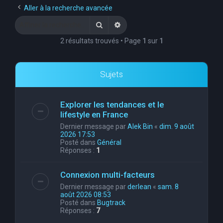
Aller à la recherche avancée
Rechercher
Recherche avancée
2 résultats trouvés • Page
1
sur
1
Sujets
Explorer les tendances et le
lifestyle en France
Dernier message par
Alek Bin
«
dim. 9 août
2026 17:53
Posté dans
Général
Réponses :
1
Connexion multi-facteurs
Dernier message par
derlean
«
sam. 8
août 2026 08:53
Posté dans
Bugtrack
Réponses :
7