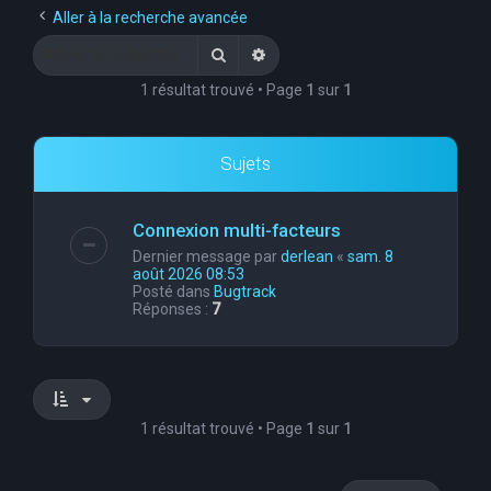
Aller à la recherche avancée
Rechercher
Recherche avancée
1 résultat trouvé • Page
1
sur
1
Sujets
Connexion multi-facteurs
Dernier message par
derlean
«
sam. 8
août 2026 08:53
Posté dans
Bugtrack
Réponses :
7
1 résultat trouvé • Page
1
sur
1