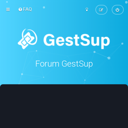
FAQ
Forum GestSup