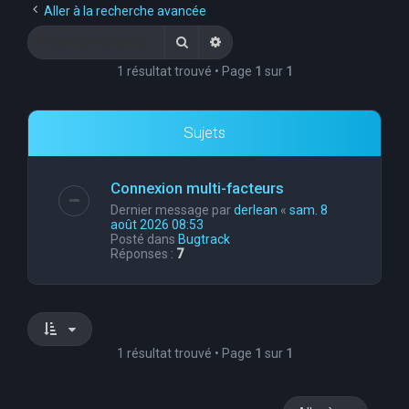
Aller à la recherche avancée
Rechercher
Recherche avancée
1 résultat trouvé • Page
1
sur
1
Sujets
Connexion multi-facteurs
Dernier message par
derlean
«
sam. 8
août 2026 08:53
Posté dans
Bugtrack
Réponses :
7
1 résultat trouvé • Page
1
sur
1