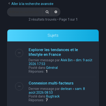
Aller à la recherche avancée
Rechercher
Recherche avancée
2 résultats trouvés • Page
1
sur
1
Sujets
Explorer les tendances et le
lifestyle en France
Dernier message par
Alek Bin
«
dim. 9 août
2026 17:53
Posté dans
Général
Réponses :
1
Connexion multi-facteurs
Dernier message par
derlean
«
sam. 8
août 2026 08:53
Posté dans
Bugtrack
Réponses :
7