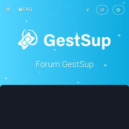
FAQ
Forum GestSup