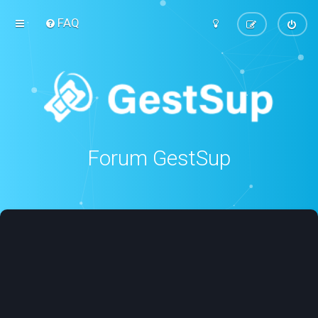
FAQ
Forum GestSup