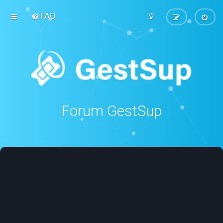
FAQ
Forum GestSup