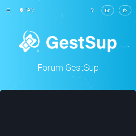
FAQ
Forum GestSup