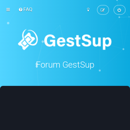
FAQ
Forum GestSup