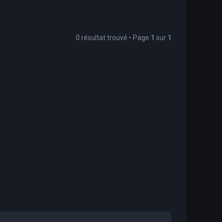
0 résultat trouvé • Page
1
sur
1