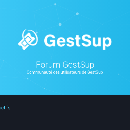
Forum GestSup
Communauté des utilisateurs de GestSup
actifs