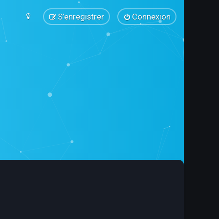
S’enregistrer
Connexion