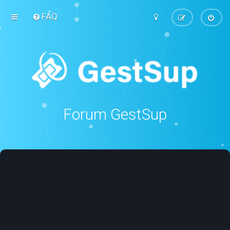
FAQ
Forum GestSup