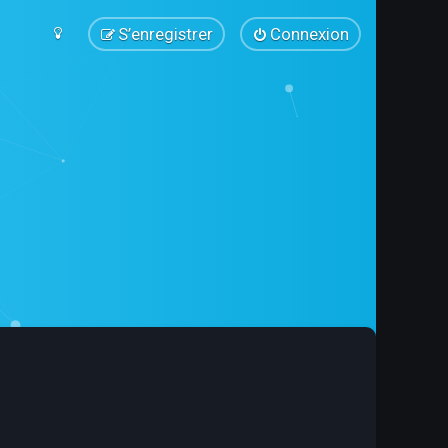
S’enregistrer
Connexion