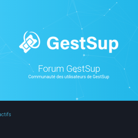
Forum GestSup
Communauté des utilisateurs de GestSup
actifs