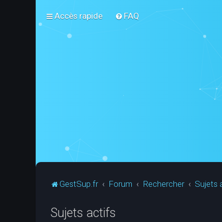
Accès rapide
FAQ
GestSup.fr
Forum
Rechercher
Sujets 
Sujets actifs