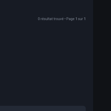
0 résultat trouvé • Page
1
sur
1