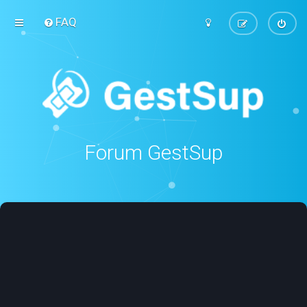
FAQ
Forum GestSup