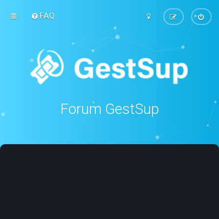
FAQ
Forum GestSup