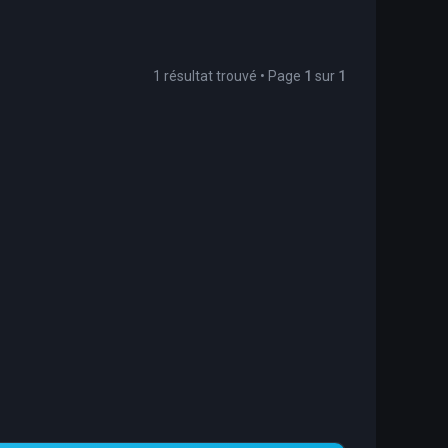
1 résultat trouvé • Page
1
sur
1