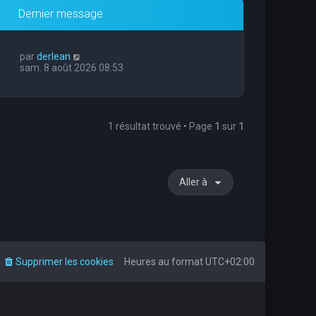
Dernier message
par
derlean
sam. 8 août 2026 08:53
1 résultat trouvé • Page
1
sur
1
Aller à
Supprimer les cookies
Heures au format
UTC+02:00