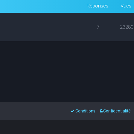
Réponses
Vues
7
23280
Conditions
Confidentialité