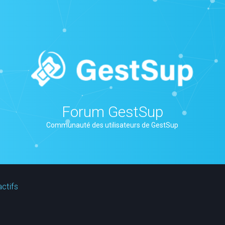
Forum GestSup
Communauté des utilisateurs de GestSup
actifs