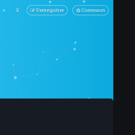
S’enregistrer
Connexion