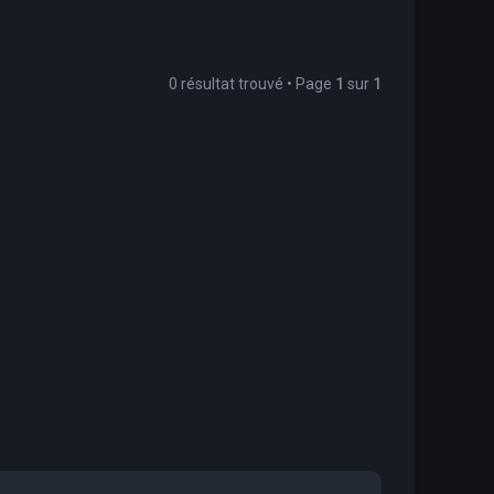
0 résultat trouvé • Page
1
sur
1