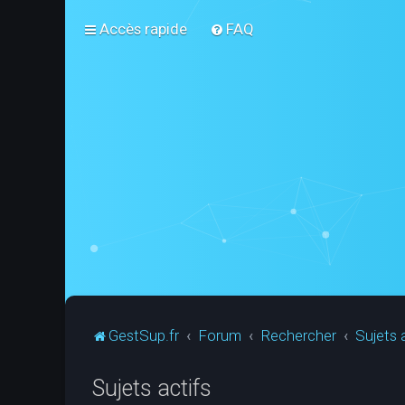
Accès rapide
FAQ
GestSup.fr
Forum
Rechercher
Sujets 
Sujets actifs