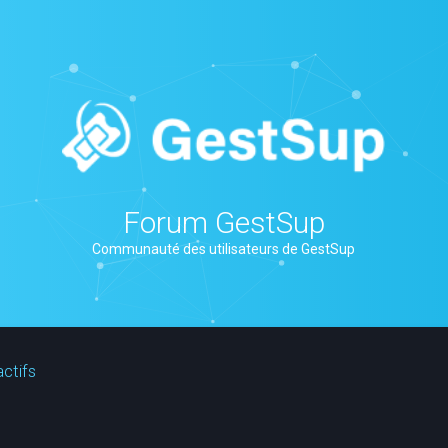
Forum GestSup
Communauté des utilisateurs de GestSup
actifs