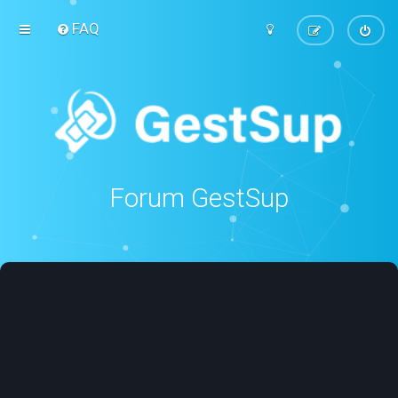
FAQ
Forum GestSup