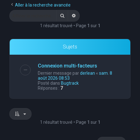
Aller à la recherche avancée
Rechercher
Recherche avancée
1 résultat trouvé • Page
1
sur
1
Sujets
Connexion multi-facteurs
Dernier message par
derlean
«
sam. 8
août 2026 08:53
Posté dans
Bugtrack
Réponses :
7
1 résultat trouvé • Page
1
sur
1