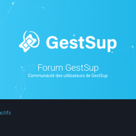
Forum GestSup
Communauté des utilisateurs de GestSup
actifs