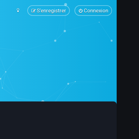
S’enregistrer
Connexion