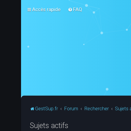
Accès rapide
FAQ
GestSup.fr
Forum
Rechercher
Sujets 
Sujets actifs