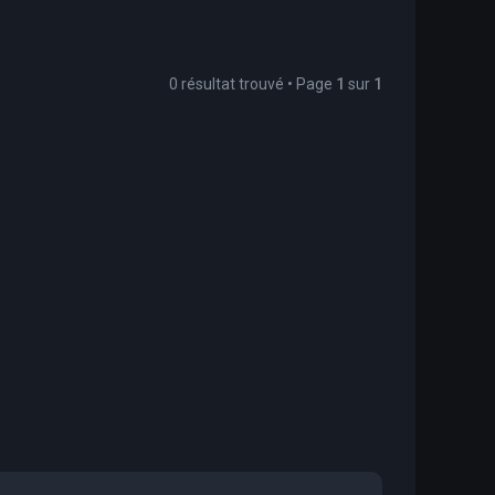
0 résultat trouvé • Page
1
sur
1