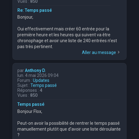
Vues :
850
Re: Temps passé
Bonjour,
Oui effectivement mais créer 60 entrée pour la
première heure et les heures qui suivent va être
chronophage et avoir une liste de 240 entrées n'est
pas très pertinent.
Aller au message
par
Anthony D.
lun. 4 mai 2026 09:04
Forum :
Updates
Sujet :
Temps passé
Réponses :
4
Vues :
850
Temps passé
Bonjour Flox,
Peut-on avoir la possibilité de rentrer le temps passé
manuellement plutôt que d'avoir une liste déroulante
?