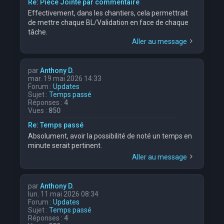
Re: Piece Jointe par commentaire
Effectivement, dans les chantiers, cela permettrait
de mettre chaque BL/Validation en face de chaque
tâche.
Aller au message
par
Anthony D.
mar. 19 mai 2026 14:33
Forum :
Updates
Sujet :
Temps passé
Réponses :
4
Vues :
850
Re: Temps passé
Absolument, avoir la possibilité de noté un temps en
minute serait pertinent.
Aller au message
par
Anthony D.
lun. 11 mai 2026 08:34
Forum :
Updates
Sujet :
Temps passé
Réponses :
4