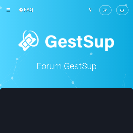
FAQ
Forum GestSup