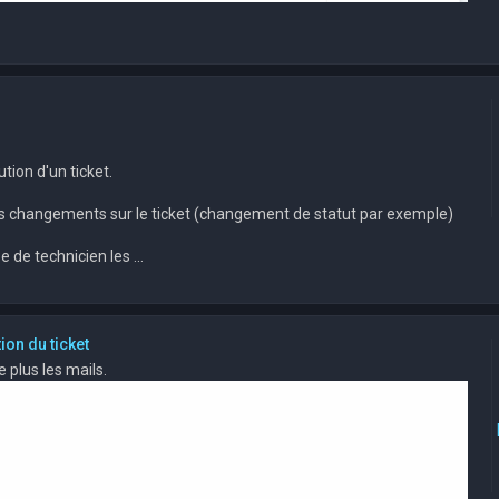
ution d'un ticket.
 les changements sur le ticket (changement de statut par exemple)
 de technicien les ...
ion du ticket
 plus les mails.