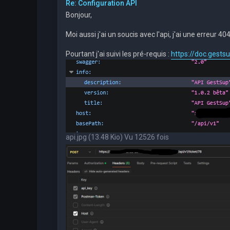
Re: Configuration API
Bonjour,
Moi aussi j'ai un soucis avec l'api, j'ai une erreur 404
Pourtant j'ai suivi les pré-requis :
https://doc.gestsu
api.jpg (13.48 Kio) Vu 12526 fois