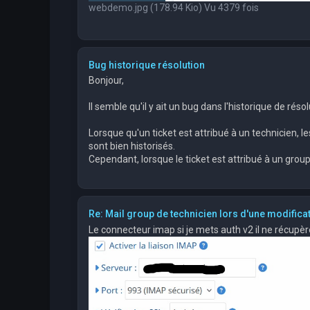
webdemo.jpg (178.94 Kio) Vu 4379 fois
Bug historique résolution
Bonjour,
Il semble qu'il y ait un bug dans l'historique de résol
Lorsque qu'un ticket est attribué à un technicien,
sont bien historisés.
Cependant, lorsque le ticket est attribué à un groupe
Re: Mail group de technicien lors d'une modificat
Le connecteur imap si je mets auth v2 il ne récupère