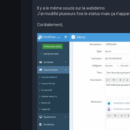
Il y a le même soucis sur la webdemo.
J'ai modifié plusieurs fois le status mais ça n'appar
Cordialement,