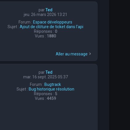
par
Ted
jeu. 26 mars 2026 13:21
Forum :
Espace développeurs
Sujet :
Ajout de clôture de ticket dans l'api
Réponses :
0
Vues :
1880
Aller au message
par
Ted
mar. 16 sept. 2025 05:37
Forum :
Bugtrack
Sujet :
Bug historique résolution
Réponses :
5
Vues :
4459