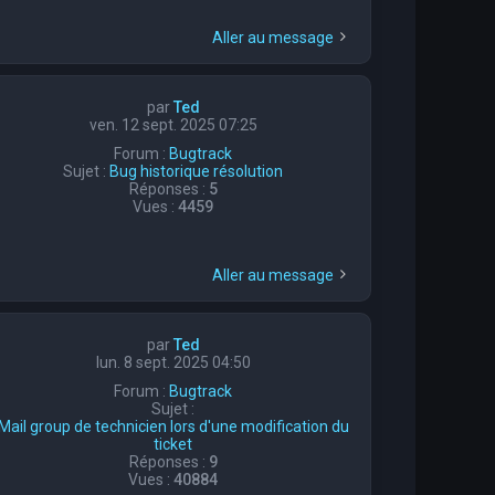
Aller au message
par
Ted
ven. 12 sept. 2025 07:25
Forum :
Bugtrack
Sujet :
Bug historique résolution
Réponses :
5
Vues :
4459
Aller au message
par
Ted
lun. 8 sept. 2025 04:50
Forum :
Bugtrack
Sujet :
Mail group de technicien lors d'une modification du
ticket
Réponses :
9
Vues :
40884