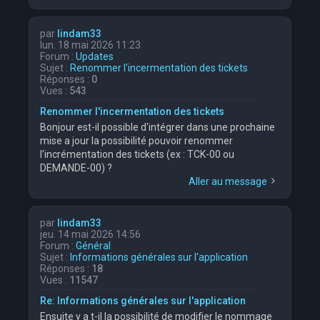
par
lindam33
lun. 18 mai 2026 11:23
Forum :
Updates
Sujet :
Renommer l'incermentation des tickets
Réponses :
0
Vues :
543
Renommer l'incermentation des tickets
Bonjour est-il possible d'intégrer dans une prochaine
mise a jour la possibilité pouvoir renommer
l'incrémentation des tickets (ex : TCK-00 ou
DEMANDE-00) ?
Aller au message
par
lindam33
jeu. 14 mai 2026 14:56
Forum :
Général
Sujet :
Informations générales sur l'application
Réponses :
18
Vues :
11547
Re: Informations générales sur l'application
Ensuite y a t-il la possibilité de modifier le nommage