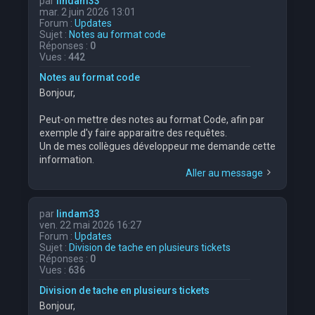
par
lindam33
mar. 2 juin 2026 13:01
Forum :
Updates
Sujet :
Notes au format code
Réponses :
0
Vues :
442
Notes au format code
Bonjour,
Peut-on mettre des notes au format Code, afin par
exemple d'y faire apparaitre des requêtes.
Un de mes collègues développeur me demande cette
information.
Aller au message
par
lindam33
ven. 22 mai 2026 16:27
Forum :
Updates
Sujet :
Division de tache en plusieurs tickets
Réponses :
0
Vues :
636
Division de tache en plusieurs tickets
Bonjour,