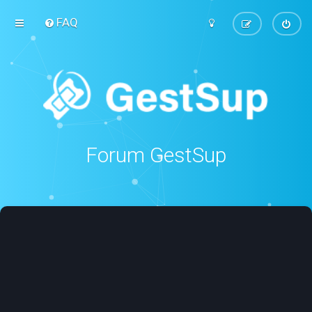
FAQ
Forum GestSup