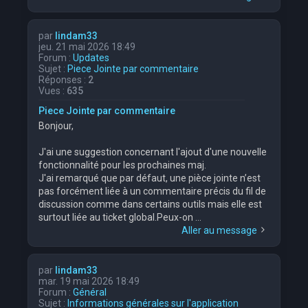
par
lindam33
jeu. 21 mai 2026 18:49
Forum :
Updates
Sujet :
Piece Jointe par commentaire
Réponses :
2
Vues :
635
Piece Jointe par commentaire
Bonjour,
J'ai une suggestion concernant l'ajout d'une nouvelle
fonctionnalité pour les prochaines maj.
J'ai remarqué que par défaut, une pièce jointe n’est
pas forcément liée à un commentaire précis du fil de
discussion comme dans certains outils mais elle est
surtout liée au ticket global.Peux-on ...
Aller au message
par
lindam33
mar. 19 mai 2026 18:49
Forum :
Général
Sujet :
Informations générales sur l'application