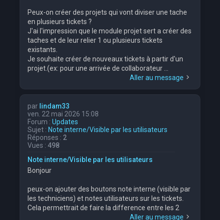
Peux-on créer des projets qui vont diviser une tache
en plusieurs tickets ?
J'ai l'impression que le module projet sert a créer des
taches et de leur relier 1 ou plusieurs tickets
existants.
Je souhaite créer de nouveaux tickets à partir d'un
projet.(ex: pour une arrivée de collaborateur ...
Aller au message
par
lindam33
ven. 22 mai 2026 15:08
Forum :
Updates
Sujet :
Note interne/Visible par les utilisateurs
Réponses :
2
Vues :
498
Note interne/Visible par les utilisateurs
Bonjour
peux-on ajouter des boutons note interne (visible par
les techniciens) et notes utilisateurs sur les tickets.
Cela permettrait de faire la difference entre les 2
Aller au message