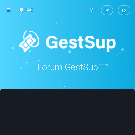
FAQ
Forum GestSup