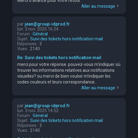
Merci d'avance pour votre retour.
Aller au message
par
jean@group-idprod.fr
lun. 3 nov. 2025 16:24
Forum :
Général
Sujet :
Suivi des tickets hors notification mail
Réponses :
3
Vues :
2140
Re: Suivi des tickets hors notification mail
merci pour votre réponse. pouvez-vous m'indiquer où
trouver les informations relatives aux notifications
visuelles? ou merci de bien vouloir m'indiquer les
codes couleurs et leurs correspondance..
Aller au message
par
jean@group-idprod.fr
lun. 3 nov. 2025 14:52
Forum :
Général
Sujet :
Suivi des tickets hors notification mail
Réponses :
3
Vues :
2140