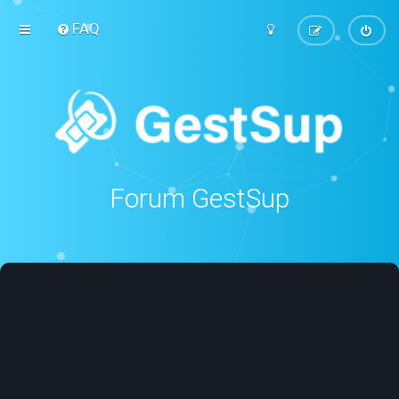
FAQ
Forum GestSup