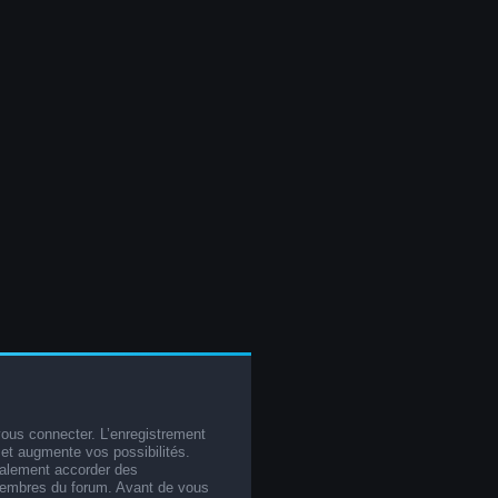
vous connecter. L’enregistrement
et augmente vos possibilités.
galement accorder des
membres du forum. Avant de vous