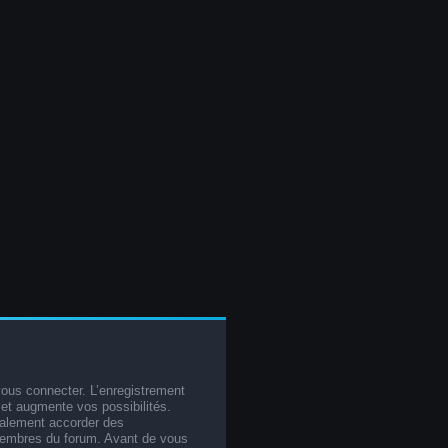
vous connecter. L’enregistrement
et augmente vos possibilités.
galement accorder des
membres du forum. Avant de vous