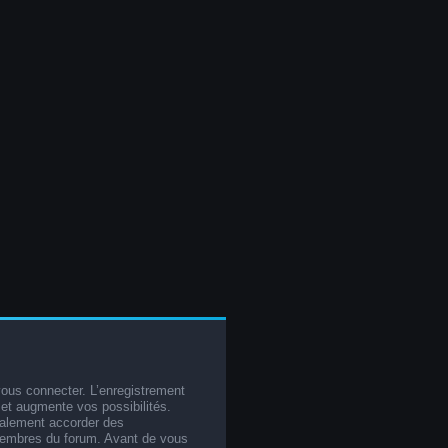
vous connecter. L’enregistrement
et augmente vos possibilités.
galement accorder des
membres du forum. Avant de vous