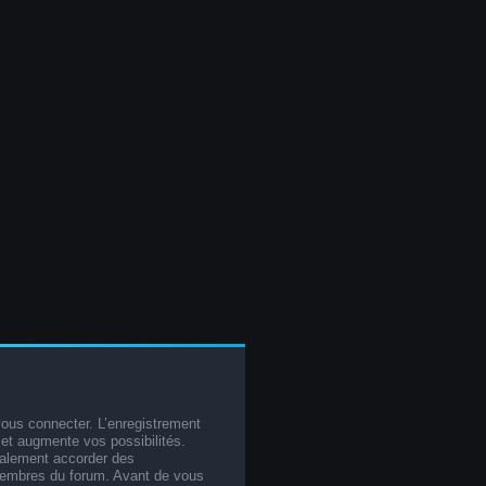
vous connecter. L’enregistrement
et augmente vos possibilités.
galement accorder des
membres du forum. Avant de vous