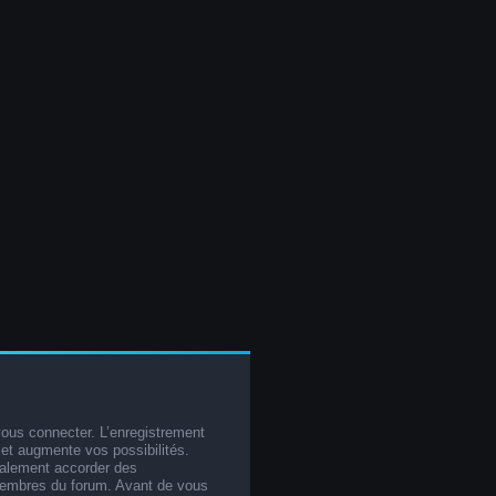
vous connecter. L’enregistrement
et augmente vos possibilités.
galement accorder des
membres du forum. Avant de vous