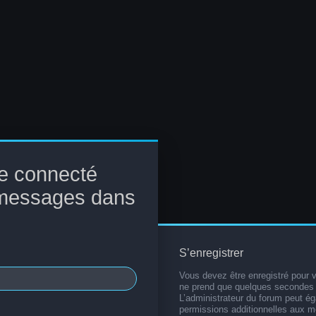
e connecté
 messages dans
S’enregistrer
Vous devez être enregistré pour 
ne prend que quelques secondes 
L’administrateur du forum peut é
permissions additionnelles aux 