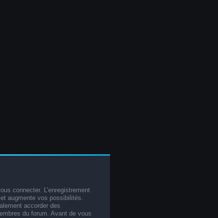
vous connecter. L’enregistrement
et augmente vos possibilités.
galement accorder des
membres du forum. Avant de vous