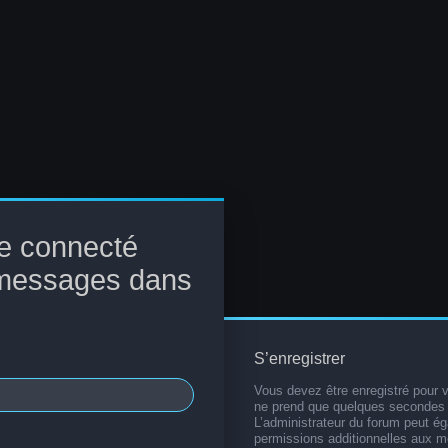
e connecté
 messages dans
S’enregistrer
Vous devez être enregistré pour 
ne prend que quelques secondes 
L’administrateur du forum peut é
permissions additionnelles aux 