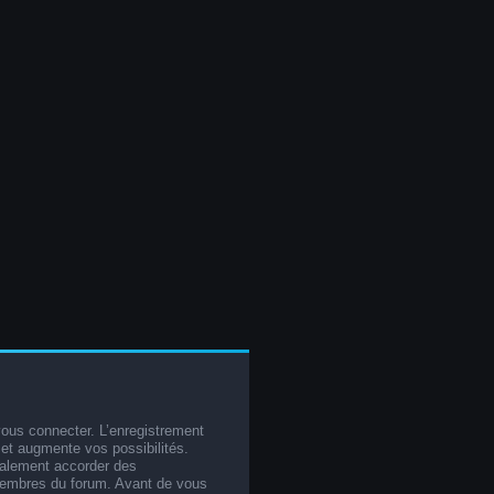
vous connecter. L’enregistrement
et augmente vos possibilités.
galement accorder des
membres du forum. Avant de vous