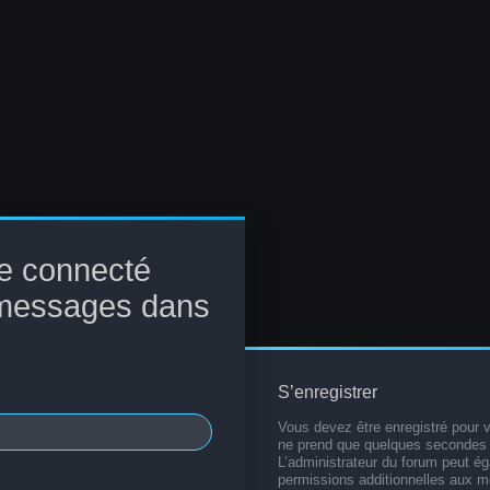
e connecté
 messages dans
S’enregistrer
Vous devez être enregistré pour 
ne prend que quelques secondes 
L’administrateur du forum peut é
permissions additionnelles aux 