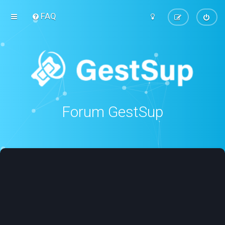
FAQ
Forum GestSup