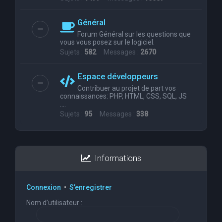
Général
Forum Général sur les questions que
vous vous posez sur le logiciel.
Sujets :
582
Messages :
2670
Espace développeurs
Contribuer au projet de part vos
connaissances: PHP, HTML, CSS, SQL, JS
....
Sujets :
95
Messages :
338
Informations
Connexion
•
S’enregistrer
Nom d’utilisateur :