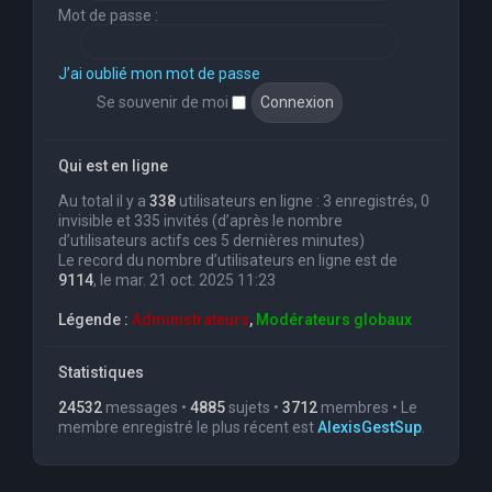
Mot de passe :
J’ai oublié mon mot de passe
Se souvenir de moi
Qui est en ligne
Au total il y a
338
utilisateurs en ligne : 3 enregistrés, 0
invisible et 335 invités (d’après le nombre
d’utilisateurs actifs ces 5 dernières minutes)
Le record du nombre d’utilisateurs en ligne est de
9114
, le mar. 21 oct. 2025 11:23
Légende :
Administrateurs
,
Modérateurs globaux
Statistiques
24532
messages •
4885
sujets •
3712
membres • Le
membre enregistré le plus récent est
AlexisGestSup
.