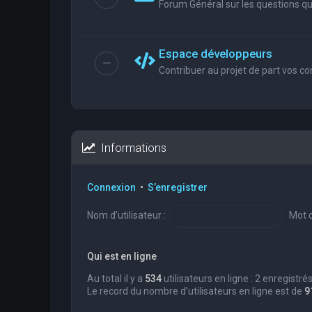
Forum Général sur les questions que
Espace développeurs
Contribuer au projet de part vos co
Informations
Connexion
•
S’enregistrer
Nom d’utilisateur :
Mot d
Qui est en ligne
Au total il y a
534
utilisateurs en ligne : 2 enregistré
Le record du nombre d’utilisateurs en ligne est de
9