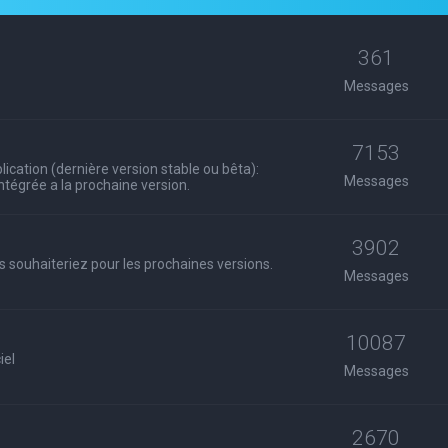
361
Messages
7153
ication (dernière version stable ou bêta):
Messages
 intégrée a la prochaine version.
3902
s souhaiteriez pour les prochaines versions.
Messages
10087
iel
Messages
2670