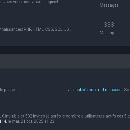
 vous vous posez sur le logiciel.
Messages
338
nnaissances: PHP, HTML, CSS, SQL, JS ....
Messages
e passe :
J’ai oublié mon mot de passe
|
Se
s, 0 invisible et 532 invités (d’après le nombre d’utilisateurs actifs ces 5
114
, le mar. 21 oct. 2025 11:23