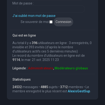
Mot de passe :
J’ai oublié mon mot de passe
Se souvenir de moi
Qui est en ligne
Au total il y a
396
utilisateurs en ligne : 3 enregistrés, 0
invisible et 393 invités (d’après le nombre
d’utilisateurs actifs ces 5 dernières minutes)
Le record du nombre d’utilisateurs en ligne est de
9114
, le mar. 21 oct. 2025 11:23
Légende :
Administrateurs
,
Modérateurs globaux
Statistiques
24532
messages •
4885
sujets •
3712
membres • Le
membre enregistré le plus récent est
AlexisGestSup
.