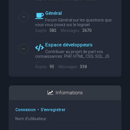
Général
Forum Général sur les questions que
vous vous posez sur le logiciel.
Sujets :
582
Messages :
2670
Espace développeurs
Contribuer au projet de part vos
connaissances: PHP, HTML, CSS, SQL, JS
....
Sujets :
95
Messages :
338
Informations
Connexion
•
S’enregistrer
Nom d’utilisateur :