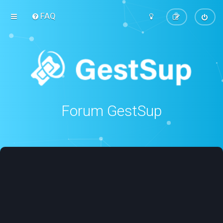
FAQ
Forum GestSup