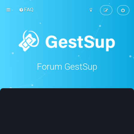
FAQ
Forum GestSup