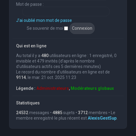
Mot de passe :
J’ai oublié mon mot de passe
Se souvenir de moi
Qui est en ligne
Au total il y a
480
utilisateurs en ligne : 1 enregistré, 0
invisible et 479 invités (d’après le nombre
d’utilisateurs actifs ces 5 dernières minutes)
Le record du nombre d’utilisateurs en ligne est de
9114
, le mar. 21 oct. 2025 11:23
Légende :
Administrateurs
,
Modérateurs globaux
Statistiques
24532
messages •
4885
sujets •
3712
membres • Le
membre enregistré le plus récent est
AlexisGestSup
.