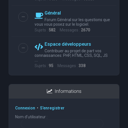
Général
Forum Général sur les questions que
vous vous posez sur le logiciel.
Sujets :
582
Messages :
2670
Espace développeurs
Contribuer au projet de part vos
connaissances: PHP, HTML, CSS, SQL, JS
....
Sujets :
95
Messages :
338
Informations
Connexion
•
S’enregistrer
Nom d’utilisateur :